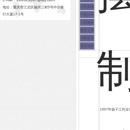
E-mail：
工艺原理
地址：重庆市江北区杨河三村5号中信银
行大厦17-1号
产品介绍
工程服务
相关文章
访客留言
语言选择
1997年扬子江药业