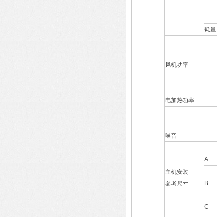
耗量
风机功率
电加热功率
噪音
A
主机安装
B
参考尺寸
C