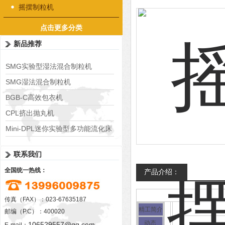
摇摆制粒机
点击更多分类
新品推荐
SMG实验型湿法混合制粒机
SMG湿法混合制粒机
BGB-C高效包衣机
CPL挤出抛丸机
Mini-DPL迷你实验型多功能流化床
联系我们
全国统一热线：
产品介绍：
传真（FAX）：023-67635187
精工简介
邮编（P.C）：400020
动态
106529557@qq.com