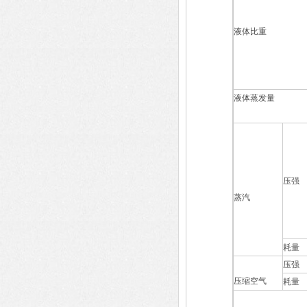
液体比重
液体蒸发量
压强
蒸汽
耗量
压强
压缩空气
耗量