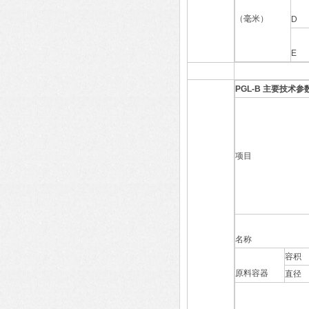
（毫米）
D
E
PGL-B 主要技术
项目
名称
容积
原料容器
直径