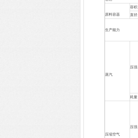
容积
原料容器
直径
生产能力
压强
蒸汽
耗量
压强
压缩空气