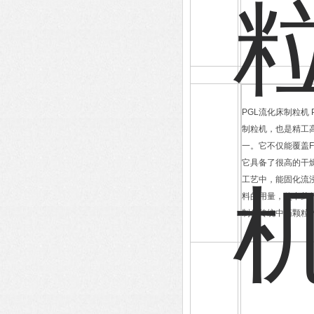
PGL流化床制粒机 
制粒机，也是精工
一。它不仅能覆盖
它具备了很高的干
工艺中，能固化流
料的用量，使中药
制备传统中药颗粒