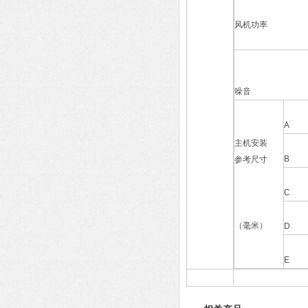
风机功率
噪音
A
主机安装
B
参考尺寸
C
（毫米）
D
E