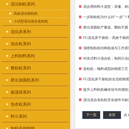
湿法制粒系列
混合周转料斗选型：容量、材
高效湿法制粒机
一步制粒机为什么叫“一步”
小试型湿法混合造粒机
挤出滚圆机产量低、颗粒不圆
流化床系列
FG流化床干燥机：高效干燥
混合机系列
顶喷制粒机结构组成与工作原
上料卸料系列
对夹式料斗混合机：制药行业
整粒机系列
造粒机：物料成型的精密工艺
FG流化床干燥机的全流程精
挤出滚圆机系列
提升上料机机械传动与传感技
振荡筛系列
湿法混合造粒机安全操作与标
包衣机系列
下一页
末页
共 
料斗系列
制粒干燥联线