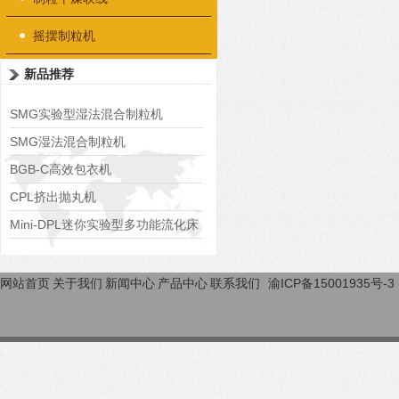
摇摆制粒机
新品推荐
SMG实验型湿法混合制粒机
SMG湿法混合制粒机
BGB-C高效包衣机
CPL挤出抛丸机
Mini-DPL迷你实验型多功能流化床
网站首页
关于我们
新闻中心
产品中心
联系我们
渝ICP备15001935号-3