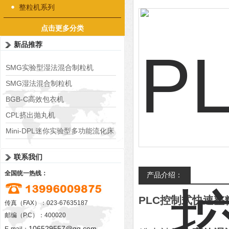
整粒机系列
点击更多分类
新品推荐
SMG实验型湿法混合制粒机
SMG湿法混合制粒机
BGB-C高效包衣机
CPL挤出抛丸机
Mini-DPL迷你实验型多功能流化床
联系我们
全国统一热线：
产品介绍：
PLC控制式快速整
传真（FAX）：023-67635187
邮编（P.C）：400020
106529557@qq.com