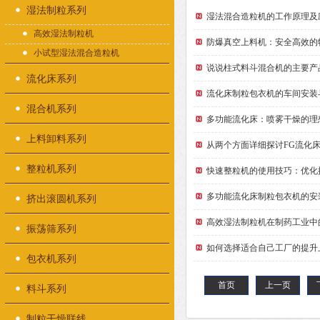
湿法制粒系列
湿法混合造粒机的工作原理及
高效湿法制粒机
防爆真空上料机：安全高效的
小试型湿法混合造粒机
说说柱式料斗混合机的主要产
流化床系列
流化床制粒包衣机的车间安装
混合机系列
多功能流化床：喷雾干燥的理
上料卸料系列
从两个方面详细探讨FG流化
整粒机系列
快速整粒机的使用技巧：优化
多功能流化床制粒包衣机的安
挤出滚圆机系列
高效湿法制粒机在制药工业中
振荡筛系列
如何选择适合自己工厂的提升
包衣机系列
首页
上一页
料斗系列
制粒干燥联线