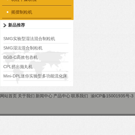
摇摆制粒机
新品推荐
SMG实验型湿法混合制粒机
SMG湿法混合制粒机
BGB-C高效包衣机
CPL挤出抛丸机
Mini-DPL迷你实验型多功能流化床
网站首页
关于我们
新闻中心
产品中心
联系我们
渝ICP备15001935号-3