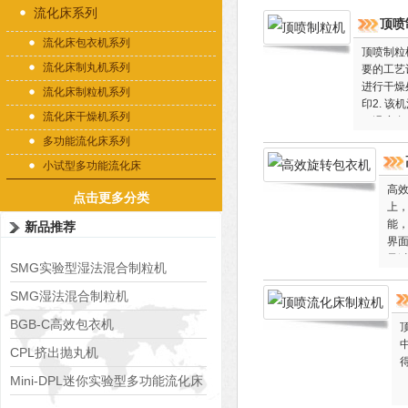
流化床系列
顶喷
流化床包衣机系列
顶喷制粒
流化床制丸机系列
要的工艺
进行干燥
流化床制粒机系列
印2. 
流化床干燥机系列
ID温度
多功能流化床系列
小试型多功能流化床
高
点击更多分类
上
能
新品推荐
界面
风
SMG实验型湿法混合制粒机
SMG湿法混合制粒机
BGB-C高效包衣机
CPL挤出抛丸机
Mini-DPL迷你实验型多功能流化床