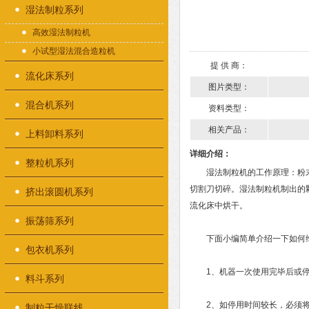
湿法制粒系列
高效湿法制粒机
小试型湿法混合造粒机
提 供 商：
流化床系列
图片类型：
混合机系列
资料类型：
相关产品：
上料卸料系列
详细介绍：
整粒机系列
湿法制粒机的工作原理：粉末
切割刀切碎。湿法制粒机制出的
挤出滚圆机系列
流化床中烘干。
振荡筛系列
下面小编简单介绍一下如何维
包衣机系列
1、机器一次使用完毕后或停工
料斗系列
2、如停用时间较长，必须将
制粒干燥联线