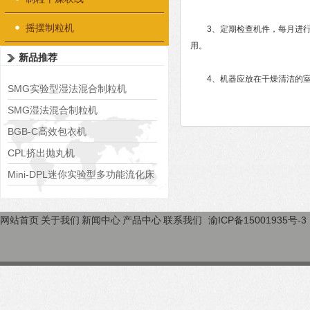
摇摆制粒机
3、定期检查机件，每月进行一
用。
新品推荐
4、机器应放在干燥清洁的室
SMG实验型湿法混合制粒机
SMG湿法混合制粒机
BGB-C高效包衣机
CPL挤出抛丸机
Mini-DPL迷你实验型多功能流化床
网站首页
关于我们
新闻中心
产品中心
联系我们
渝ICP备15001935号-3