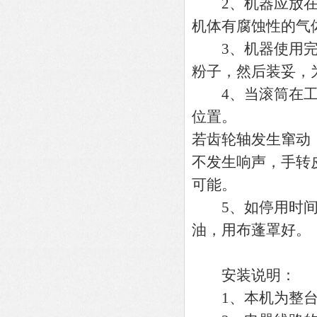
2、机器应放在干
机体有腐蚀性的气
3、机器使用完毕
粉子，然后装妥，
4、当滚筒在工作
位置。
若齿轮轴发生窜动
不发生响声，手转
可能。
5、如停用时间较
油，用布蓬罩好。
安装说明：
1、本机为整台装