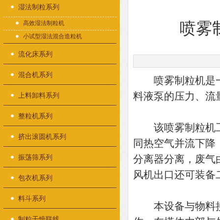
湿法制粒系列
高效湿法制粒机
喷雾
小试型湿法混合造粒机
流化床系列
混合机系列
喷雾制粒机是一
料液泵的压力、流
上料卸料系列
整粒机系列
该喷雾制粒机工
挤出滚圆机系列
同热空气并流下降
振荡筛系列
分离器分离，废气
风机出口还可装备二
包衣机系列
料斗系列
本设备与物料接触
制粒干燥联线