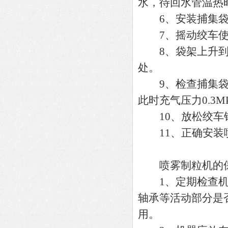
水，待回水管温热
6、安装捕集袋
7、摇动绞车使
8、袋架上升到一
处。
9、检查捕集袋架
此时充气压力0.3M
10、放松绞车钢
11、正确安装
喷雾制粒机的保
1、定期检查机件
轴承等活动部分是
用。