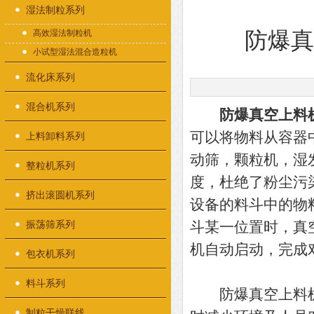
湿法制粒系列
高效湿法制粒机
防爆
小试型湿法混合造粒机
流化床系列
混合机系列
防爆真空上料
可以将物料从容器
上料卸料系列
动筛，颗粒机，湿
整粒机系列
度，杜绝了粉尘污
挤出滚圆机系列
设备的料斗中的物
振荡筛系列
斗某一位置时，真
机自动启动，完成
包衣机系列
料斗系列
防爆真空上料机
制粒干燥联线