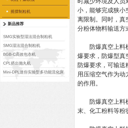
时减少环境及人员
小，能够完成狭小
摇摆制粒机
离限制。同时，真
新品推荐
分粉体物料输送方
SMG实验型湿法混合制粒机
SMG湿法混合制粒机
防爆真空上料机
BGB-C高效包衣机
爆要求，防爆型真
CPL挤出抛丸机
防爆要求，可输送
Mini-DPL迷你实验型多功能流化床
用压缩空气作为动
的作用。
防爆真空上料机
末、化工粉料等粉