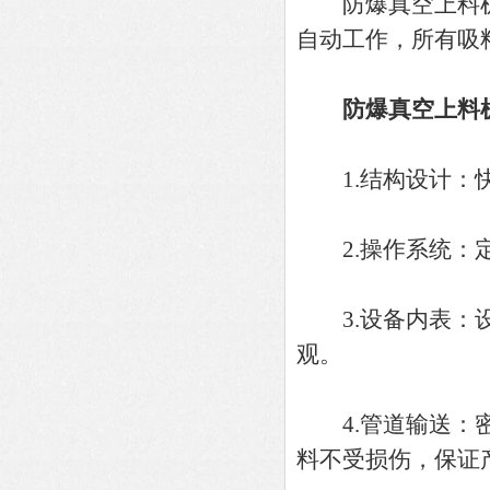
防爆真空上料机
自动工作，所有吸
防爆真空上料
1.结构设计：快
2.操作系统：定
3.设备内表：设
观。
4.管道输送：密
料不受损伤，保证